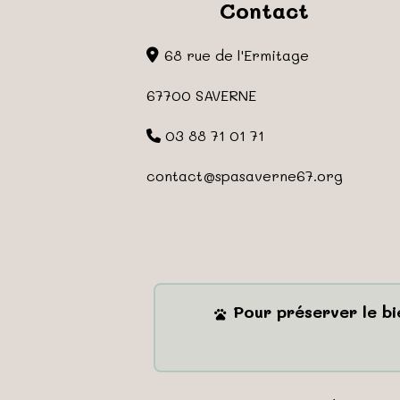
Contact
68 rue de l'Ermitage
67700 SAVERNE
03 88 71 01 71
contact
@spasaverne67.org
Pour préserver le b