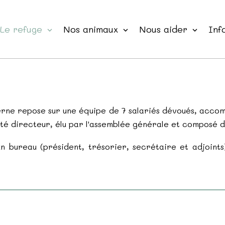
Le refuge
Nos animaux
Nous aider
Inf
verne repose sur une équipe de 7 salariés dévoués, acc
ité directeur, élu par l'assemblée générale et composé 
n bureau (président, trésorier, secrétaire et adjoints)