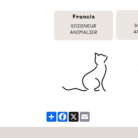
Partager
Facebook
X
Email