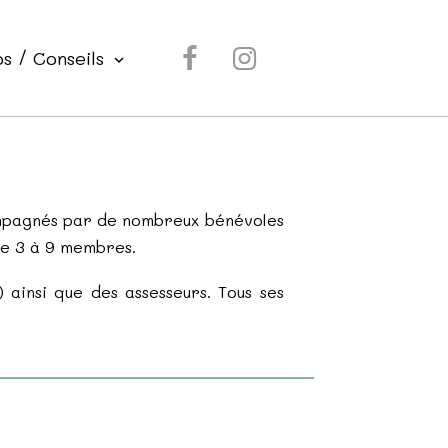
os / Conseils
ompagnés par de nombreux bénévoles
de 3 à 9 membres.
 ainsi que des assesseurs. Tous ses