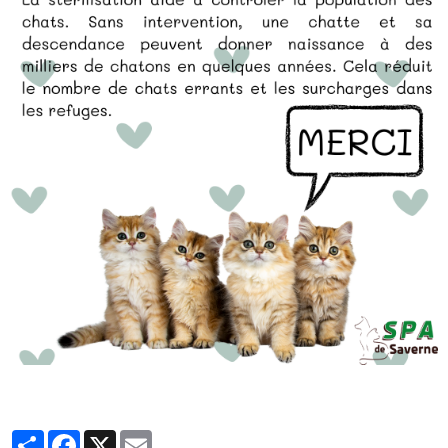
Partager
Facebook
X
Email