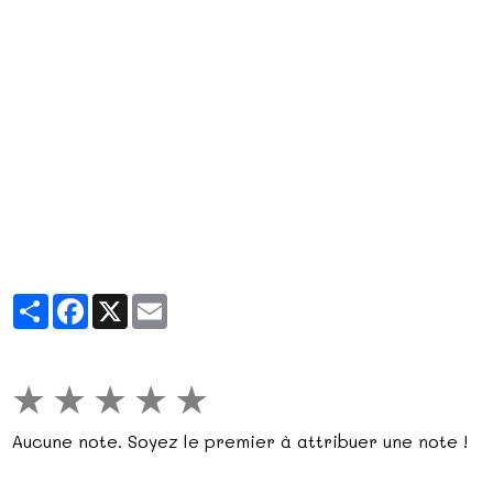
Partager
Facebook
X
Email
★
★
★
★
★
Aucune note. Soyez le premier à attribuer une note !