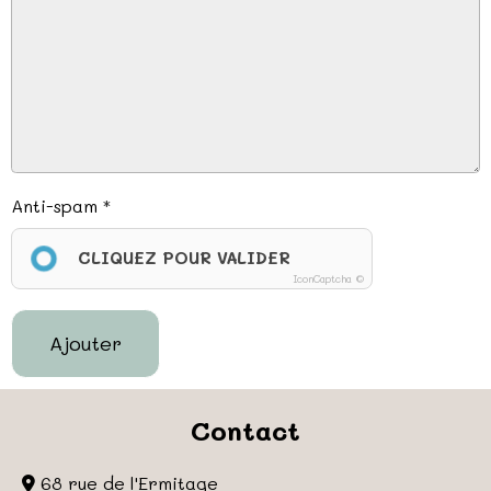
Anti-spam
CLIQUEZ POUR VALIDER
IconCaptcha ©
Ajouter
Contact
68 rue de l'Ermitage