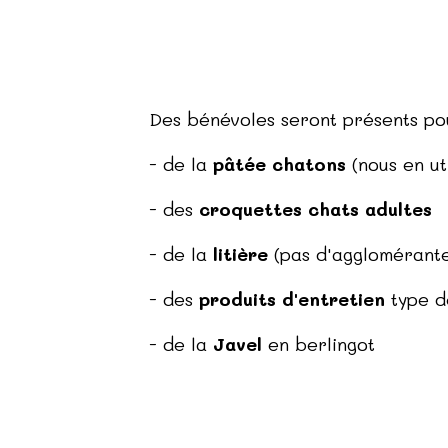
Des bénévoles seront présents pou
- de la
pâtée chatons
(nous en ut
- des
croquettes chats adultes
- de la
litière
(pas d'agglomérante
- des
produits d'entretien
type dé
- de la
Javel
en berlingot