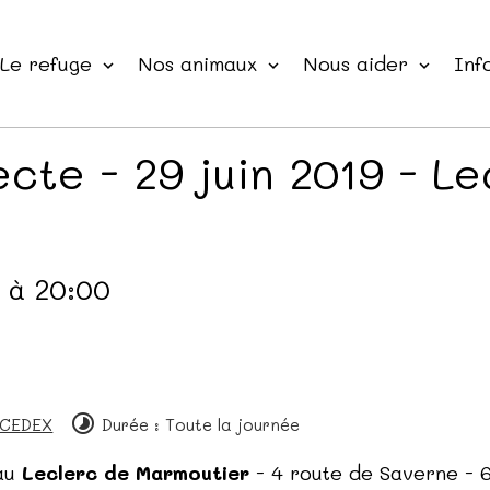
Le refuge
Nos animaux
Nous aider
Inf
cte - 29 juin 2019 - Le
0
à 20:00
 CEDEX
Durée : Toute la journée
au
Leclerc de Marmoutier
- 4 route de Saverne 