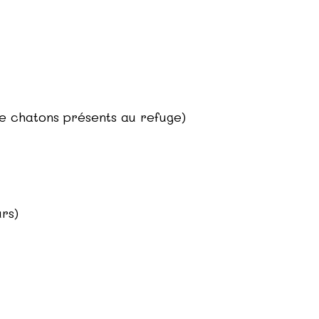
de chatons présents au refuge)
urs)