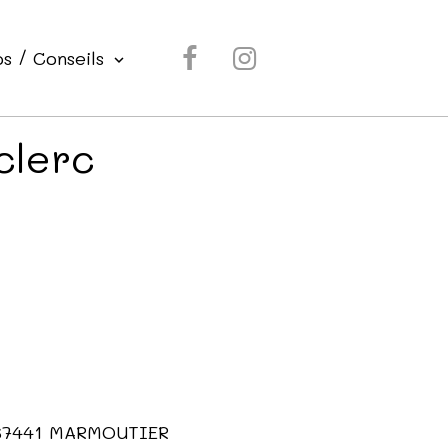
os / Conseils
clerc
- 67441 MARMOUTIER