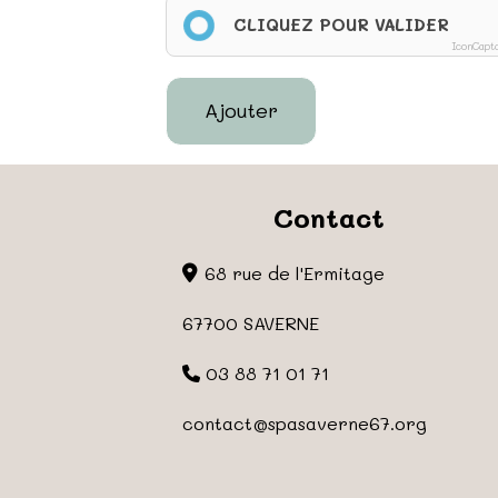
CLIQUEZ POUR VALIDER
IconCapt
Ajouter
Contact
68 rue de l'Ermitage
67700 SAVERNE
03 88 71 01 71
contact
@spasaverne67.org