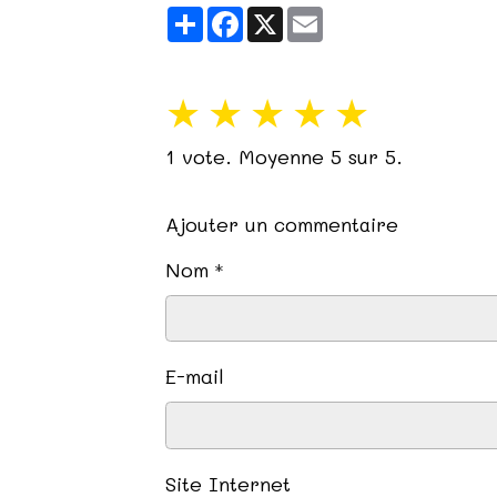
Partager
Facebook
X
Email
★
★
★
★
★
1
vote. Moyenne
5
sur 5.
Ajouter un commentaire
Nom
E-mail
Site Internet