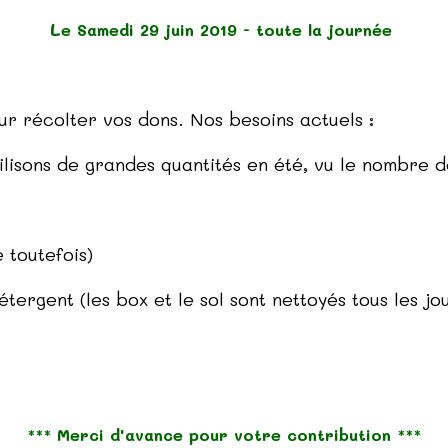
L
e Samedi 29 juin 2019 - toute la journée
r récolter vos dons. Nos besoins actuels :
ilisons de grandes quantités en été, vu le nombre 
 toutefois)
tergent (les box et le sol sont nettoyés tous les jo
*** Merci d'avance pour votre contribution ***