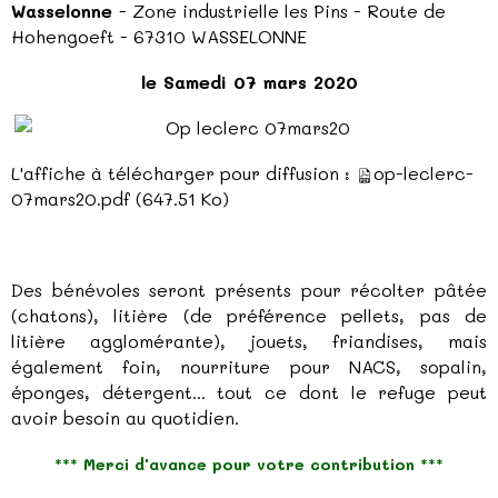
Wasselonne
- Zone industrielle les Pins - Route de
Hohengoeft - 67310 WASSELONNE
le Samedi 07 mars 2020
L'affiche à télécharger pour diffusion :
op-leclerc-
07mars20.pdf
(647.51 Ko)
Des bénévoles seront présents pour récolter pâtée
(chatons), litière (de préférence pellets, pas de
litière agglomérante), jouets, friandises, mais
également foin, nourriture pour NACS, sopalin,
éponges, détergent... tout ce dont le refuge peut
avoir besoin au quotidien.
*** Merci d'avance pour votre contribution ***