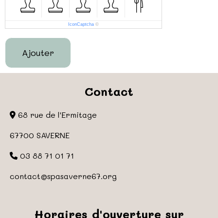
IconCaptcha
©
Ajouter
Contact
68 rue de l'Ermitage
67700 SAVERNE
03 88 71 01 71
contact
@spasaverne67.org
Horaires d'ouverture sur