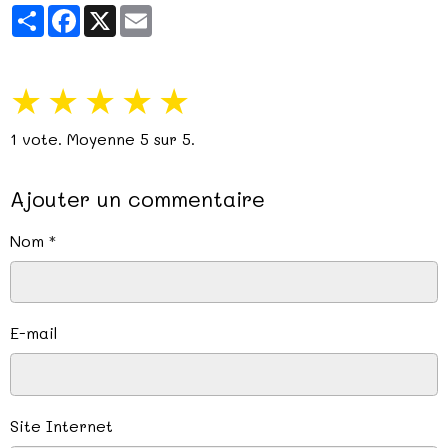
Partager
Facebook
X
Email
★
★
★
★
★
1
vote. Moyenne
5
sur 5.
Ajouter un commentaire
Nom
E-mail
Site Internet