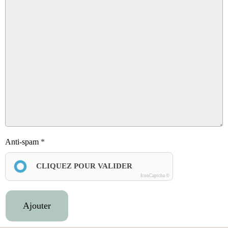
Anti-spam
CLIQUEZ POUR VALIDER
IconCaptcha ©
Ajouter